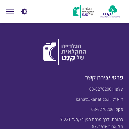
פרטי יצירת קשר
טלפון:
03-6270200
דוא"ל:
kanat@kanat.co.il
פקס: 03-6270206
כתובת: דרך מנחם בגין 74,ת.ד 51231
תל-אביב 6721516