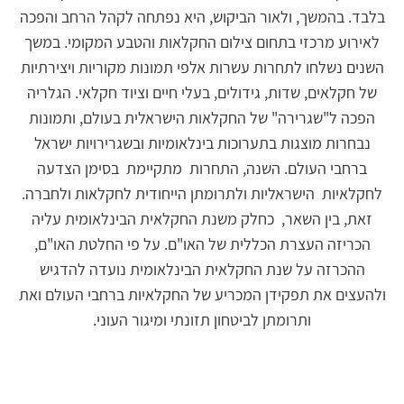
בלבד. בהמשך, ולאור הביקוש, היא נפתחה לקהל הרחב והפכה
לאירוע מרכזי בתחום צילום החקלאות והטבע המקומי. במשך
השנים נשלחו לתחרות עשרות אלפי תמונות מקוריות ויצירתיות
של חקלאים, שדות, גידולים, בעלי חיים וציוד חקלאי. הגלריה
הפכה ל"שגרירה" של החקלאות הישראלית בעולם, ותמונות
נבחרות מוצגות בתערוכות בינלאומיות ובשגרירויות ישראל
ברחבי העולם. השנה, התחרות מתקיימת בסימן הצדעה
לחקלאיות הישראליות ולתרומתן הייחודית לחקלאות ולחברה.
זאת, בין השאר, כחלק משנת החקלאית הבינלאומית עליה
הכריזה העצרת הכללית של האו"ם. על פי החלטת האו"ם,
ההכרזה על שנת החקלאית הבינלאומית נועדה להדגיש
ולהעצים את תפקידן המכריע של החקלאיות ברחבי העולם ואת
ותרומתן לביטחון תזונתי ומיגור העוני.