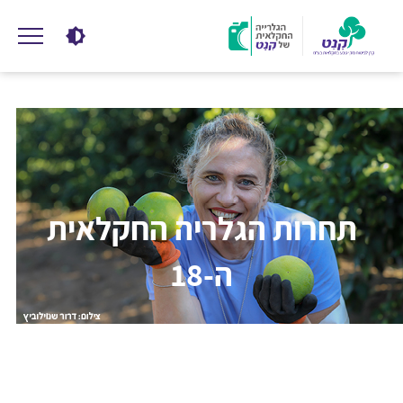
תחרות הגלריה החקלאית
ה-18