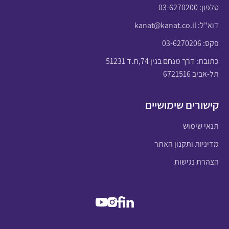
טלפון:
03-6270200
דוא"ל:
kanat@kanat.co.il
פקס: 03-6270206
כתובת: דרך מנחם בגין 74,ת.ד 51231
תל-אביב 6721516
קישורים שימושיים
תנאי שימוש
מדיניות ותקנון האתר
הצהרת נגישות