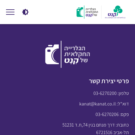
פרטי יצירת קשר
טלפון:
03-6270200
דוא"ל:
kanat@kanat.co.il
פקס: 03-6270206
כתובת: דרך מנחם בגין 74,ת.ד 51231
תל-אביב 6721516