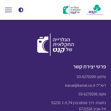
פרטי יצירת קשר
טלפון:
03-6270200
דוא"ל:
kanat@kanat.co.il
פקס: 03-6270206
כתובת: דרך מנחם בגין 74,ת.ד 51231
תל-אביב 6721516