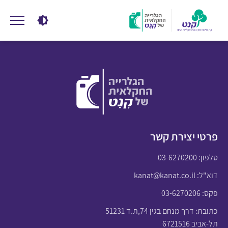
פרטי יצירת קשר
טלפון:
03-6270200
דוא"ל:
kanat@kanat.co.il
פקס: 03-6270206
כתובת: דרך מנחם בגין 74,ת.ד 51231
תל-אביב 6721516