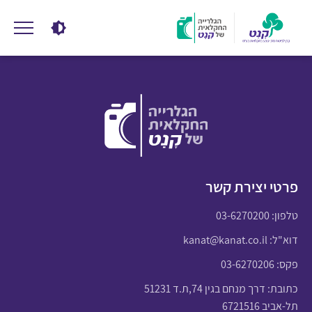
פרטי יצירת קשר
טלפון:
03-6270200
דוא"ל:
kanat@kanat.co.il
פקס: 03-6270206
כתובת: דרך מנחם בגין 74,ת.ד 51231
תל-אביב 6721516