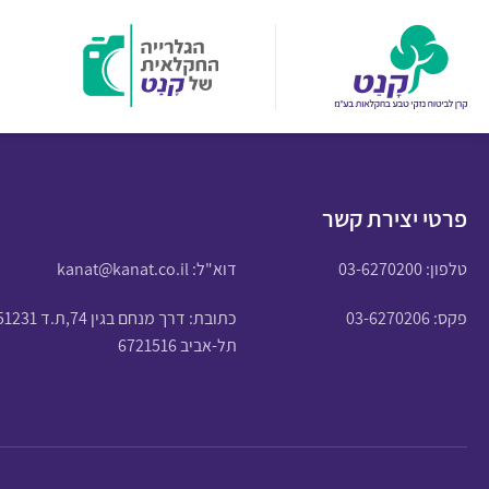
פרטי יצירת קשר
טלפון:
03-6270200
דוא"ל:
kanat@kanat.co.il
פקס: 03-6270206
כתובת: דרך מנחם בגין 74,ת.ד 51231
תל-אביב 6721516