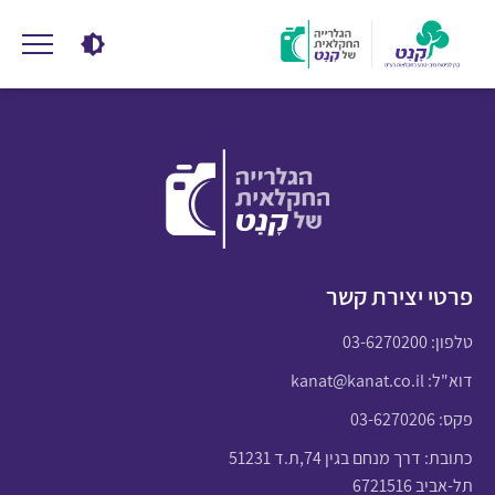
פרטי יצירת קשר
טלפון:
03-6270200
דוא"ל:
kanat@kanat.co.il
פקס: 03-6270206
כתובת: דרך מנחם בגין 74,ת.ד 51231
תל-אביב 6721516