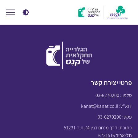
פרטי יצירת קשר
טלפון:
03-6270200
דוא"ל:
kanat@kanat.co.il
פקס: 03-6270206
כתובת: דרך מנחם בגין 74,ת.ד 51231
תל-אביב 6721516