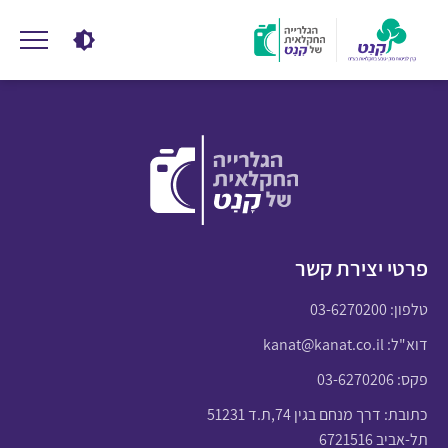
פרטי יצירת קשר
טלפון:
03-6270200
דוא"ל:
kanat@kanat.co.il
פקס: 03-6270206
כתובת: דרך מנחם בגין 74,ת.ד 51231
תל-אביב 6721516