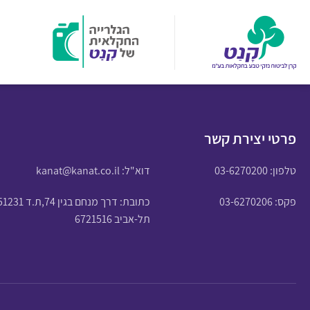
פרטי יצירת קשר
טלפון:
03-6270200
דוא"ל:
kanat@kanat.co.il
פקס: 03-6270206
כתובת: דרך מנחם בגין 74,ת.ד 51231
תל-אביב 6721516