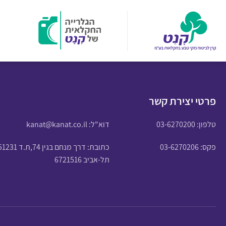
פרטי יצירת קשר
טלפון:
03-6270200
דוא"ל:
kanat@kanat.co.il
פקס: 03-6270206
כתובת: דרך מנחם בגין 74,ת.ד 51231
תל-אביב 6721516