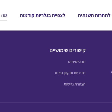
לתחרות השנתית
לצפייה בגלריות קודמות
קישורים שימושיים
תנאי שימוש
מדיניות ותקנון האתר
הצהרת נגישות