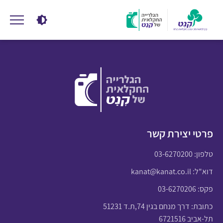
פרטי יצירת קשר
טלפון:
03-6270200
דוא"ל:
kanat@kanat.co.il
פקס: 03-6270206
כתובת: דרך מנחם בגין 74,ת.ד 51231
תל-אביב 6721516