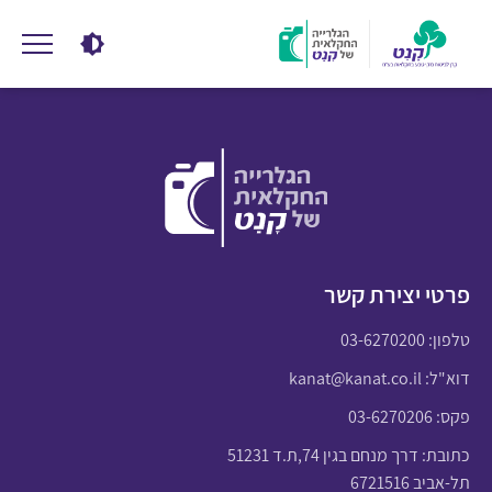
פרטי יצירת קשר
טלפון:
03-6270200
דוא"ל:
kanat@kanat.co.il
פקס: 03-6270206
כתובת: דרך מנחם בגין 74,ת.ד 51231
תל-אביב 6721516