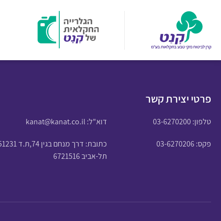
פרטי יצירת קשר
טלפון:
03-6270200
דוא"ל:
kanat@kanat.co.il
פקס: 03-6270206
כתובת: דרך מנחם בגין 74,ת.ד 51231
תל-אביב 6721516