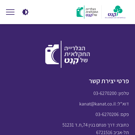
פרטי יצירת קשר
טלפון:
03-6270200
דוא"ל:
kanat@kanat.co.il
פקס: 03-6270206
כתובת: דרך מנחם בגין 74,ת.ד 51231
תל-אביב 6721516