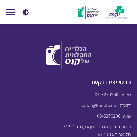
פרטי יצירת קשר
טלפון:
03-6270200
דוא"ל:
kanat@kanat.co.il
פקס: 03-6270206
כתובת: דרך מנחם בגין 74,ת.ד 51231
תל-אביב 6721516