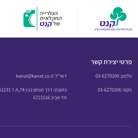
פרטי יצירת קשר
טלפון:
03-6270200
דוא"ל:
kanat@kanat.co.il
פקס: 03-6270206
כתובת: דרך מנחם בגין 74,ת.ד 51231
תל-אביב 6721516