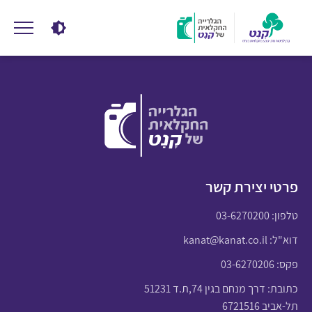
פרטי יצירת קשר
טלפון:
03-6270200
דוא"ל:
kanat@kanat.co.il
פקס: 03-6270206
כתובת: דרך מנחם בגין 74,ת.ד 51231
תל-אביב 6721516