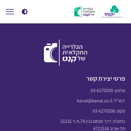
פרטי יצירת קשר
טלפון:
03-6270200
דוא"ל:
kanat@kanat.co.il
פקס: 03-6270206
כתובת: דרך מנחם בגין 74,ת.ד 51231
תל-אביב 6721516