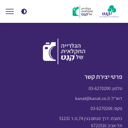
פרטי יצירת קשר
טלפון:
03-6270200
דוא"ל:
kanat@kanat.co.il
פקס: 03-6270206
כתובת: דרך מנחם בגין 74,ת.ד 51231
תל-אביב 6721516