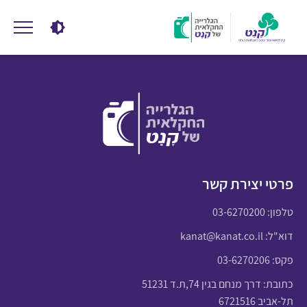
פרטי יצירת קשר
טלפון:
03-6270200
דוא"ל:
kanat@kanat.co.il
פקס: 03-6270206
כתובת: דרך מנחם בגין 74,ת.ד 51231
תל-אביב 6721516