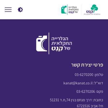
פרטי יצירת קשר
טלפון:
03-6270200
דוא"ל:
kanat@kanat.co.il
פקס: 03-6270206
כתובת: דרך מנחם בגין 74,ת.ד 51231
תל-אביב 6721516