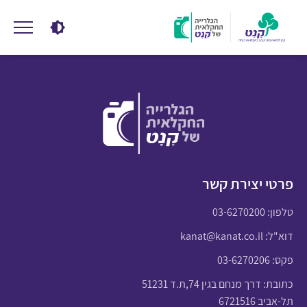
פרטי יצירת קשר
טלפון:
03-6270200
דוא"ל:
kanat@kanat.co.il
פקס: 03-6270206
כתובת: דרך מנחם בגין 74,ת.ד 51231
תל-אביב 6721516