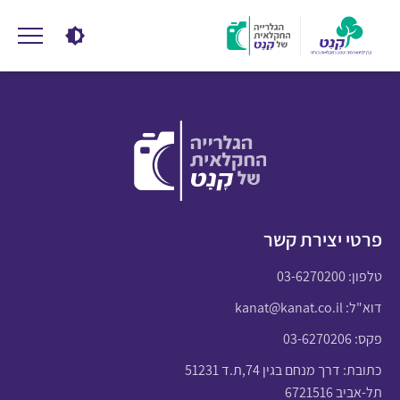
פרטי יצירת קשר
טלפון:
03-6270200
דוא"ל:
kanat@kanat.co.il
פקס: 03-6270206
כתובת: דרך מנחם בגין 74,ת.ד 51231
תל-אביב 6721516