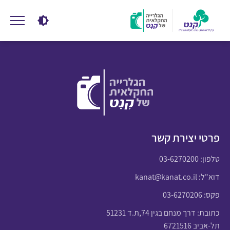
פרטי יצירת קשר
טלפון:
03-6270200
דוא"ל:
kanat@kanat.co.il
פקס: 03-6270206
כתובת: דרך מנחם בגין 74,ת.ד 51231
תל-אביב 6721516