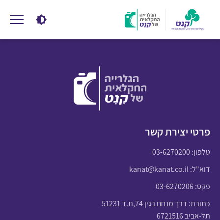
פרטי יצירת קשר
טלפון:
03-6270200
דוא"ל:
kanat@kanat.co.il
פקס: 03-6270206
כתובת: דרך מנחם בגין 74,ת.ד 51231
תל-אביב 6721516