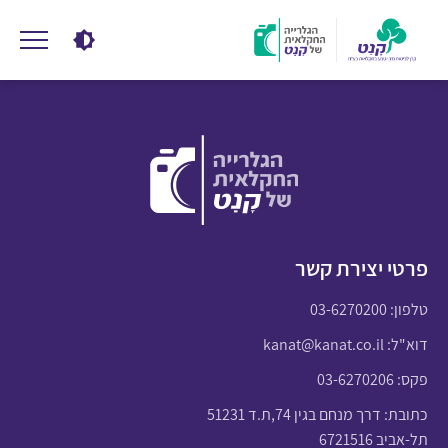
פרטי יצירת קשר
טלפון:
03-6270200
דוא"ל:
kanat@kanat.co.il
פקס: 03-6270206
כתובת: דרך מנחם בגין 74,ת.ד 51231
תל-אביב 6721516