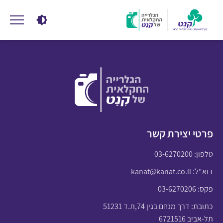
פרטי יצירת קשר
טלפון:
03-6270200
דוא"ל:
kanat@kanat.co.il
פקס: 03-6270206
כתובת: דרך מנחם בגין 74,ת.ד 51231
תל-אביב 6721516