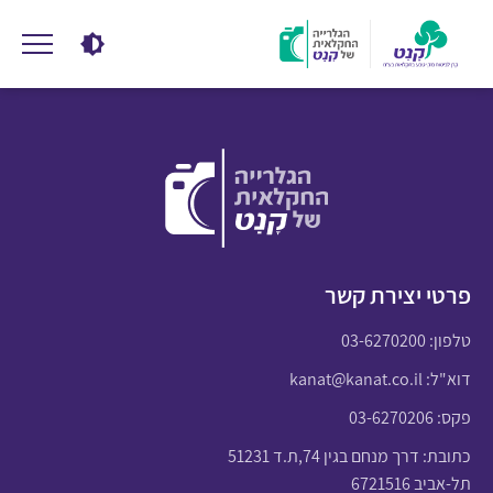
פרטי יצירת קשר
טלפון:
03-6270200
דוא"ל:
kanat@kanat.co.il
פקס: 03-6270206
כתובת: דרך מנחם בגין 74,ת.ד 51231
תל-אביב 6721516