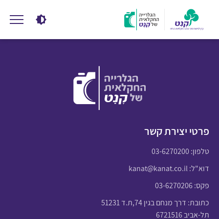
פרטי יצירת קשר
טלפון:
03-6270200
דוא"ל:
kanat@kanat.co.il
פקס: 03-6270206
כתובת: דרך מנחם בגין 74,ת.ד 51231
תל-אביב 6721516