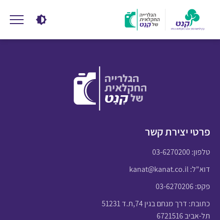
פרטי יצירת קשר
טלפון:
03-6270200
דוא"ל:
kanat@kanat.co.il
פקס: 03-6270206
כתובת: דרך מנחם בגין 74,ת.ד 51231
תל-אביב 6721516