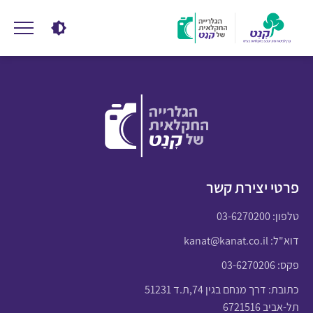
פרטי יצירת קשר
טלפון:
03-6270200
דוא"ל:
kanat@kanat.co.il
פקס: 03-6270206
כתובת: דרך מנחם בגין 74,ת.ד 51231
תל-אביב 6721516