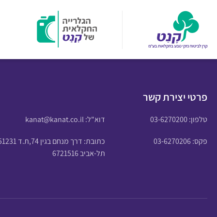
פרטי יצירת קשר
טלפון:
03-6270200
דוא"ל:
kanat@kanat.co.il
פקס: 03-6270206
כתובת: דרך מנחם בגין 74,ת.ד 51231
תל-אביב 6721516