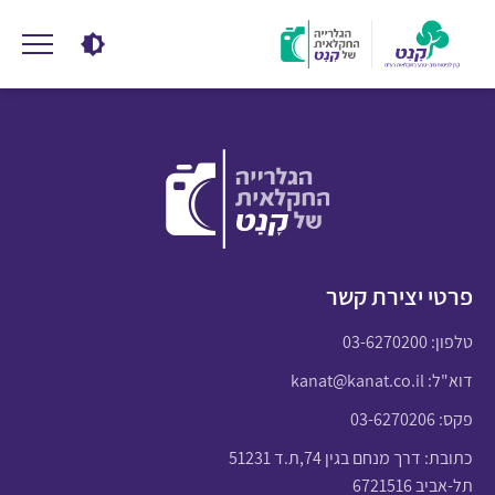
פרטי יצירת קשר
טלפון:
03-6270200
דוא"ל:
kanat@kanat.co.il
פקס: 03-6270206
כתובת: דרך מנחם בגין 74,ת.ד 51231
תל-אביב 6721516