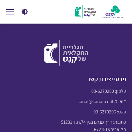
פרטי יצירת קשר
טלפון:
03-6270200
דוא"ל:
kanat@kanat.co.il
פקס: 03-6270206
כתובת: דרך מנחם בגין 74,ת.ד 51231
תל-אביב 6721516