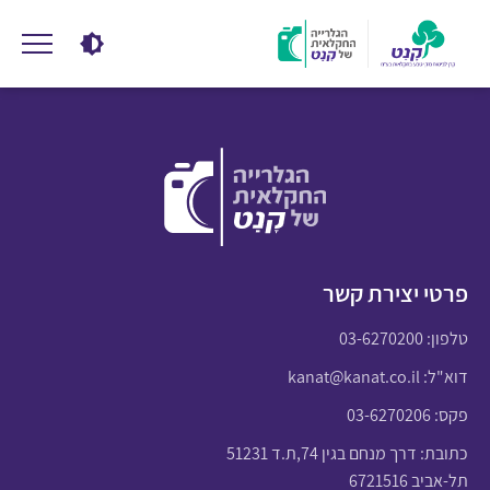
פרטי יצירת קשר
טלפון:
03-6270200
דוא"ל:
kanat@kanat.co.il
פקס: 03-6270206
כתובת: דרך מנחם בגין 74,ת.ד 51231
תל-אביב 6721516