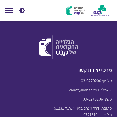
פרטי יצירת קשר
טלפון:
03-6270200
דוא"ל:
kanat@kanat.co.il
פקס: 03-6270206
כתובת: דרך מנחם בגין 74,ת.ד 51231
תל-אביב 6721516