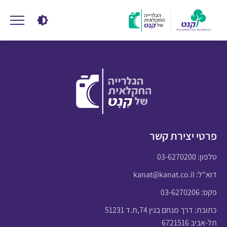
פרטי יצירת קשר
טלפון:
03-6270200
דוא"ל:
kanat@kanat.co.il
פקס: 03-6270206
כתובת: דרך מנחם בגין 74,ת.ד 51231
תל-אביב 6721516