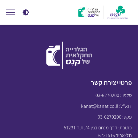
פרטי יצירת קשר
טלפון:
03-6270200
דוא"ל:
kanat@kanat.co.il
פקס: 03-6270206
כתובת: דרך מנחם בגין 74,ת.ד 51231
תל-אביב 6721516