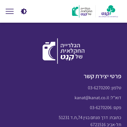
פרטי יצירת קשר
טלפון:
03-6270200
דוא"ל:
kanat@kanat.co.il
פקס: 03-6270206
כתובת: דרך מנחם בגין 74,ת.ד 51231
תל-אביב 6721516