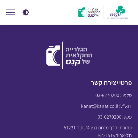
פרטי יצירת קשר
טלפון:
03-6270200
דוא"ל:
kanat@kanat.co.il
פקס: 03-6270206
כתובת: דרך מנחם בגין 74,ת.ד 51231
תל-אביב 6721516