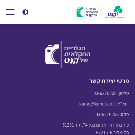
פרטי יצירת קשר
טלפון:
03-6270200
דוא"ל:
kanat@kanat.co.il
פקס: 03-6270206
כתובת: דרך מנחם בגין 74,ת.ד 51231
תל-אביב 6721516