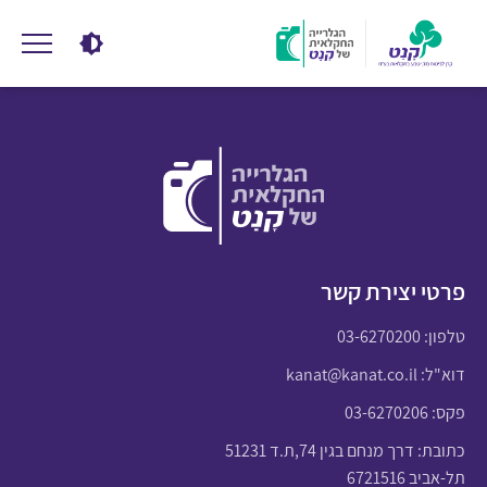
פרטי יצירת קשר
טלפון:
03-6270200
דוא"ל:
kanat@kanat.co.il
פקס: 03-6270206
כתובת: דרך מנחם בגין 74,ת.ד 51231
תל-אביב 6721516