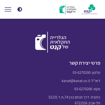
פרטי יצירת קשר
טלפון:
03-6270200
דוא"ל:
kanat@kanat.co.il
פקס: 03-6270206
כתובת: דרך מנחם בגין 74,ת.ד 51231
תל-אביב 6721516