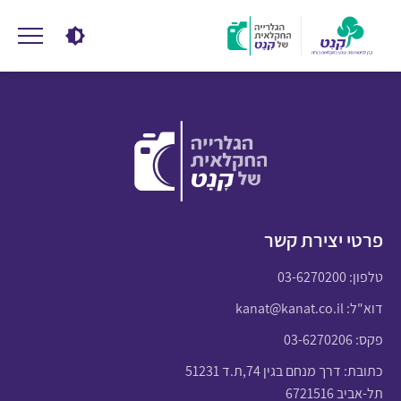
פרטי יצירת קשר
טלפון:
03-6270200
דוא"ל:
kanat@kanat.co.il
פקס: 03-6270206
כתובת: דרך מנחם בגין 74,ת.ד 51231
תל-אביב 6721516