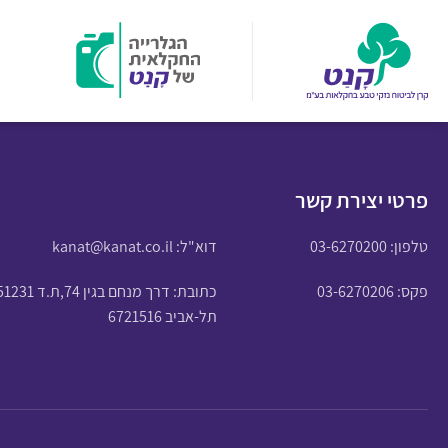
פרטי יצירת קשר
טלפון:
03-6270200
דוא"ל:
kanat@kanat.co.il
פקס: 03-6270206
כתובת: דרך מנחם בגין 74,ת.ד 51231
תל-אביב 6721516