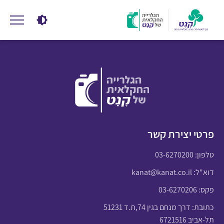
פרטי יצירת קשר
טלפון:
03-6270200
דוא"ל:
kanat@kanat.co.il
פקס: 03-6270206
כתובת: דרך מנחם בגין 74,ת.ד 51231
תל-אביב 6721516