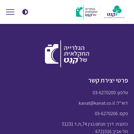
פרטי יצירת קשר
טלפון:
03-6270200
דוא"ל:
kanat@kanat.co.il
פקס: 03-6270206
כתובת: דרך מנחם בגין 74,ת.ד 51231
תל-אביב 6721516