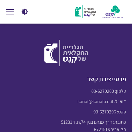
פרטי יצירת קשר
טלפון:
03-6270200
דוא"ל:
kanat@kanat.co.il
פקס: 03-6270206
כתובת: דרך מנחם בגין 74,ת.ד 51231
תל-אביב 6721516